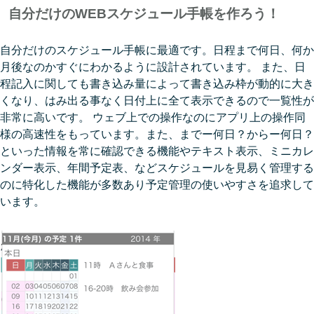
自分だけのWEBスケジュール手帳を作ろう！
自分だけのスケジュール手帳に最適です。日程まで何日、何か
月後なのかすぐにわかるように設計されています。 また、日
程記入に関しても書き込み量によって書き込み枠が動的に大き
くなり、はみ出る事なく日付上に全て表示できるので一覧性が
非常に高いです。 ウェブ上での操作なのにアプリ上の操作同
様の高速性をもっています。また、までー何日？からー何日？
といった情報を常に確認できる機能やテキスト表示、ミニカレ
ンダー表示、年間予定表、などスケジュールを見易く管理する
のに特化した機能が多数あり予定管理の使いやすさを追求して
います。