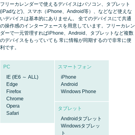
フリーカレンダーで使えるデバイスはパソコン、タブレット
(iPadなど)、スマホ（iPhone、Android等）、などなど使えな
いデバイスは基本的にありません。 全てのデバイスにて共通
の操作感のインターフェースを用意しています。フリーカレン
ダーで一元管理すればiPhone、Android、タブレットなど複数
のデバイスをもっていても 常に情報が同期するので非常に便
利です。
PC
スマートフォン
IE (IE6 ～ ALL)
iPhone
Edge
Android
Firefox
Windows Phone
Chrome
Opera
タブレット
Safari
Androidタブレット
Windowsタブレッ
ト